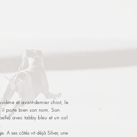
uvième et avant-dernier chiot, le
 il porte bien son nom. Son
belle) avec tabby bleu et un col
A ses côtés vit déjà Silver, une