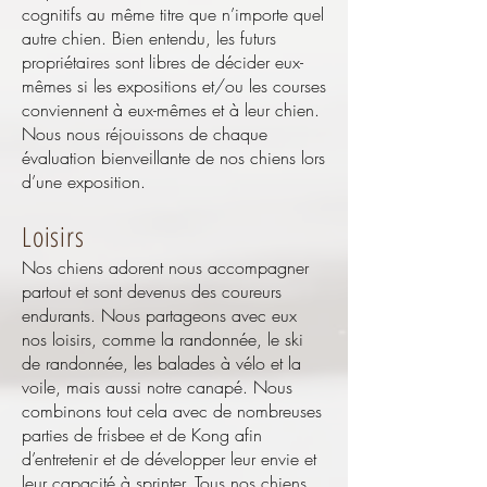
cognitifs au même titre que n’importe quel
autre chien. Bien entendu, les futurs
propriétaires sont libres de décider eux-
mêmes si les expositions et/ou les courses
conviennent à eux-mêmes et à leur chien.
Nous nous réjouissons de chaque
évaluation bienveillante de nos chiens lors
d’une exposition.
Loisirs
Nos chiens adorent nous accompagner
partout et sont devenus des coureurs
endurants. Nous partageons avec eux
nos loisirs, comme la randonnée, le ski
de randonnée, les balades à vélo et la
voile, mais aussi notre canapé. Nous
combinons tout cela avec de nombreuses
parties de frisbee et de Kong afin
d’entretenir et de développer leur envie et
leur capacité à sprinter. Tous nos chiens